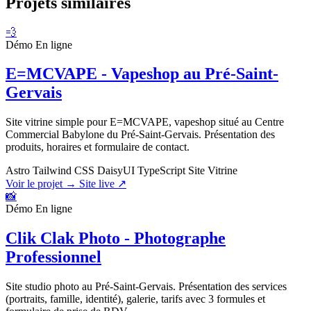
Projets similaires
💨
Démo
En ligne
E=MCVAPE - Vapeshop au Pré-Saint-
Gervais
Site vitrine simple pour E=MCVAPE, vapeshop situé au Centre
Commercial Babylone du Pré-Saint-Gervais. Présentation des
produits, horaires et formulaire de contact.
Astro
Tailwind CSS
DaisyUI
TypeScript
Site Vitrine
Voir le projet →
Site live ↗
📸
Démo
En ligne
Clik Clak Photo - Photographe
Professionnel
Site studio photo au Pré-Saint-Gervais. Présentation des services
(portraits, famille, identité), galerie, tarifs avec 3 formules et