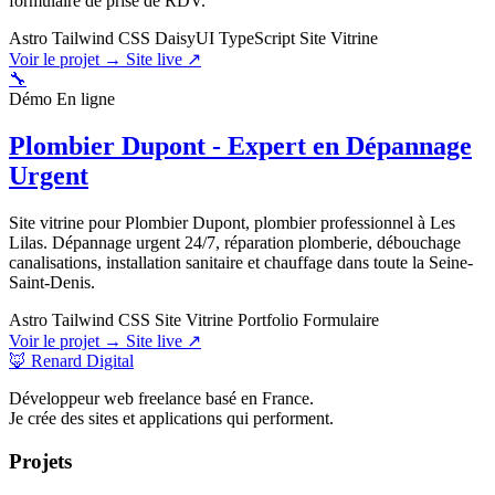
formulaire de prise de RDV.
Astro
Tailwind CSS
DaisyUI
TypeScript
Site Vitrine
Voir le projet →
Site live ↗
🔧
Démo
En ligne
Plombier Dupont - Expert en Dépannage
Urgent
Site vitrine pour Plombier Dupont, plombier professionnel à Les
Lilas. Dépannage urgent 24/7, réparation plomberie, débouchage
canalisations, installation sanitaire et chauffage dans toute la Seine-
Saint-Denis.
Astro
Tailwind CSS
Site Vitrine
Portfolio
Formulaire
Voir le projet →
Site live ↗
🦊 Renard Digital
Développeur web freelance basé en France.
Je crée des sites et applications qui performent.
Projets