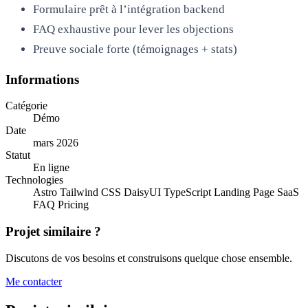
Formulaire prêt à l’intégration backend
FAQ exhaustive pour lever les objections
Preuve sociale forte (témoignages + stats)
Informations
Catégorie
Démo
Date
mars 2026
Statut
En ligne
Technologies
Astro
Tailwind CSS
DaisyUI
TypeScript
Landing Page
SaaS
FAQ
Pricing
Projet similaire ?
Discutons de vos besoins et construisons quelque chose ensemble.
Me contacter