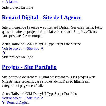
⭐ À la une
Side project
En ligne
Renard Digital - Site de l'Agence
Site principal de l'agence web Renard Digital. Services, tarifs, FAQ,
questionnaire de projet et formulaire de contact. Simple, efficace,
sans prise de tête technique.
Astro
Tailwind CSS
DaisyUI
TypeScript
Site Vitrine
Voir le projet →
Site live ↗
📂
Side project
En ligne
Projets - Site Portfolio
Site portfolio de Renard Digital présentant tous les projets web
(clients, side projects, case studies, démos) avec filtrage par
catégorie et pages de détail.
Astro
Tailwind CSS
DaisyUI
TypeScript
Portfolio
Voir le projet →
Site live ↗
🦊 Renard Digital