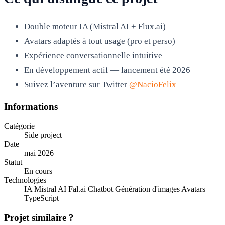
Double moteur IA (Mistral AI + Flux.ai)
Avatars adaptés à tout usage (pro et perso)
Expérience conversationnelle intuitive
En développement actif — lancement été 2026
Suivez l’aventure sur Twitter
@NacioFelix
Informations
Catégorie
Side project
Date
mai 2026
Statut
En cours
Technologies
IA
Mistral AI
Fal.ai
Chatbot
Génération d'images
Avatars
TypeScript
Projet similaire ?