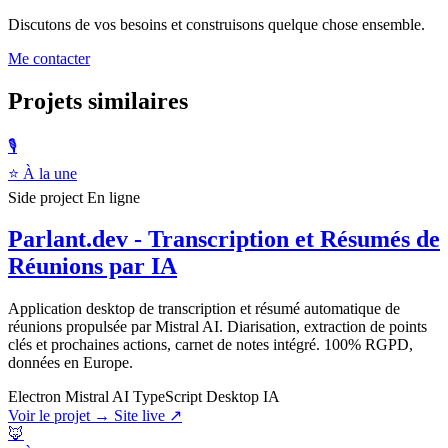
Discutons de vos besoins et construisons quelque chose ensemble.
Me contacter
Projets similaires
🎙️
⭐ À la une
Side project
En ligne
Parlant.dev - Transcription et Résumés de
Réunions par IA
Application desktop de transcription et résumé automatique de
réunions propulsée par Mistral AI. Diarisation, extraction de points
clés et prochaines actions, carnet de notes intégré. 100% RGPD,
données en Europe.
Electron
Mistral AI
TypeScript
Desktop
IA
Voir le projet →
Site live ↗
🦊