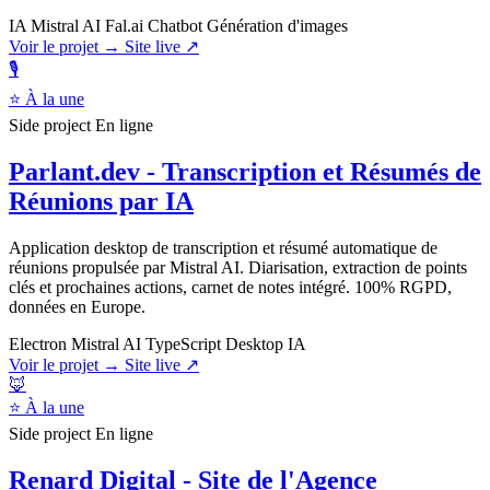
IA
Mistral AI
Fal.ai
Chatbot
Génération d'images
Voir le projet →
Site live ↗
🎙️
⭐ À la une
Side project
En ligne
Parlant.dev - Transcription et Résumés de
Réunions par IA
Application desktop de transcription et résumé automatique de
réunions propulsée par Mistral AI. Diarisation, extraction de points
clés et prochaines actions, carnet de notes intégré. 100% RGPD,
données en Europe.
Electron
Mistral AI
TypeScript
Desktop
IA
Voir le projet →
Site live ↗
🦊
⭐ À la une
Side project
En ligne
Renard Digital - Site de l'Agence