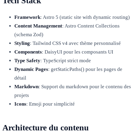
Tech Stack
Framework
: Astro 5 (static site with dynamic routing)
Content Management
: Astro Content Collections
(schema Zod)
Styling
: Tailwind CSS v4 avec thème personnalisé
Components
: DaisyUI pour les composants UI
Type Safety
: TypeScript strict mode
Dynamic Pages
: getStaticPaths() pour les pages de
détail
Markdown
: Support du markdown pour le contenu des
projets
Icons
: Emoji pour simplicité
Architecture du contenu