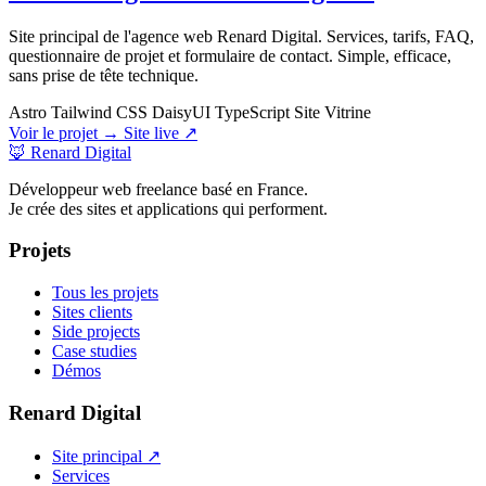
Site principal de l'agence web Renard Digital. Services, tarifs, FAQ,
questionnaire de projet et formulaire de contact. Simple, efficace,
sans prise de tête technique.
Astro
Tailwind CSS
DaisyUI
TypeScript
Site Vitrine
Voir le projet →
Site live ↗
🦊 Renard Digital
Développeur web freelance basé en France.
Je crée des sites et applications qui performent.
Projets
Tous les projets
Sites clients
Side projects
Case studies
Démos
Renard Digital
Site principal ↗
Services