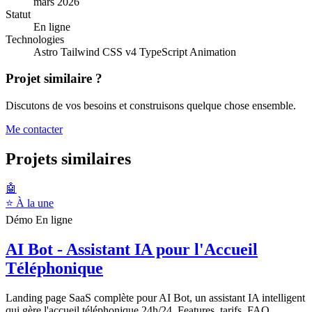
mars 2026
Statut
En ligne
Technologies
Astro
Tailwind CSS v4
TypeScript
Animation
Projet similaire ?
Discutons de vos besoins et construisons quelque chose ensemble.
Me contacter
Projets similaires
🤖
⭐ À la une
Démo
En ligne
AI Bot - Assistant IA pour l'Accueil
Téléphonique
Landing page SaaS complète pour AI Bot, un assistant IA intelligent
qui gère l'accueil téléphonique 24h/24. Features, tarifs, FAQ,