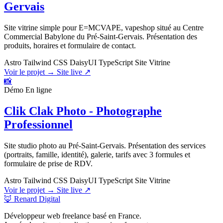
Gervais
Site vitrine simple pour E=MCVAPE, vapeshop situé au Centre
Commercial Babylone du Pré-Saint-Gervais. Présentation des
produits, horaires et formulaire de contact.
Astro
Tailwind CSS
DaisyUI
TypeScript
Site Vitrine
Voir le projet →
Site live ↗
📸
Démo
En ligne
Clik Clak Photo - Photographe
Professionnel
Site studio photo au Pré-Saint-Gervais. Présentation des services
(portraits, famille, identité), galerie, tarifs avec 3 formules et
formulaire de prise de RDV.
Astro
Tailwind CSS
DaisyUI
TypeScript
Site Vitrine
Voir le projet →
Site live ↗
🦊 Renard Digital
Développeur web freelance basé en France.