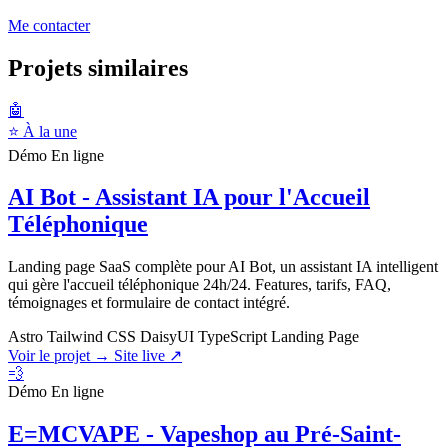
Me contacter
Projets similaires
🤖
⭐ À la une
Démo
En ligne
AI Bot - Assistant IA pour l'Accueil
Téléphonique
Landing page SaaS complète pour AI Bot, un assistant IA intelligent
qui gère l'accueil téléphonique 24h/24. Features, tarifs, FAQ,
témoignages et formulaire de contact intégré.
Astro
Tailwind CSS
DaisyUI
TypeScript
Landing Page
Voir le projet →
Site live ↗
💨
Démo
En ligne
E=MCVAPE - Vapeshop au Pré-Saint-